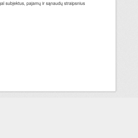
gal subjektus, pajamų ir sąnaudų straipsnius