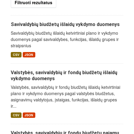
Filtruoti rezultatus
Savivaldybių biudžetų išlaidų vykdymo duomenys
Savivaldybių biudžetų išlaidų ketvirtiniai plano ir vykdymo
duomenys pagal savivaldybes, funkcijas, išlaidų grupes ir
straipsnius
CSV
JSON
Valstybės, savivaldybių ir fondų biudžetų išlaidų
vykdymo duomenys
Valstybės, savivaldybių ir fondų biudžetų išlaidų ketvirtiniai
plano ir vykdymo duomenys pagal valstybės biudžetus,
asignavimų valdytojus, įstaigas, funkcijas, išlaidų grupes
ir...
CSV
JSON
Valstybės, savivaldybių ir fondų biudžetų pajamų