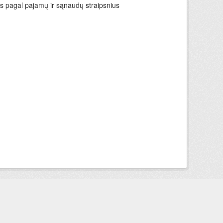
ys pagal pajamų ir sąnaudų straipsnius