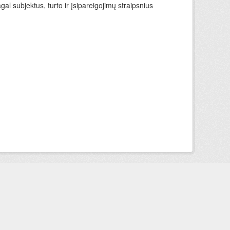
l subjektus, turto ir įsipareigojimų straipsnius