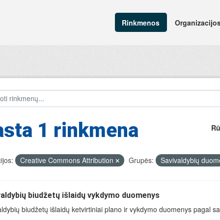
Rinkmenos
Organizacijo
asta 1 rinkmena
Rū
ijos:
Creative Commons Attribution
Grupės:
Savivaldybių duo
valdybių biudžetų išlaidų vykdymo duomenys
ldybių biudžetų išlaidų ketvirtiniai plano ir vykdymo duomenys pagal savi