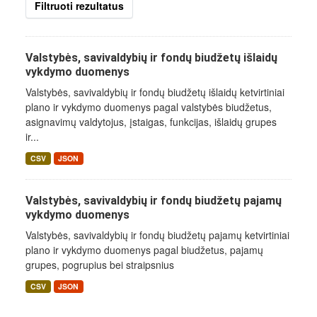
Filtruoti rezultatus
Valstybės, savivaldybių ir fondų biudžetų išlaidų
vykdymo duomenys
Valstybės, savivaldybių ir fondų biudžetų išlaidų ketvirtiniai
plano ir vykdymo duomenys pagal valstybės biudžetus,
asignavimų valdytojus, įstaigas, funkcijas, išlaidų grupes
ir...
CSV
JSON
Valstybės, savivaldybių ir fondų biudžetų pajamų
vykdymo duomenys
Valstybės, savivaldybių ir fondų biudžetų pajamų ketvirtiniai
plano ir vykdymo duomenys pagal biudžetus, pajamų
grupes, pogrupius bei straipsnius
CSV
JSON