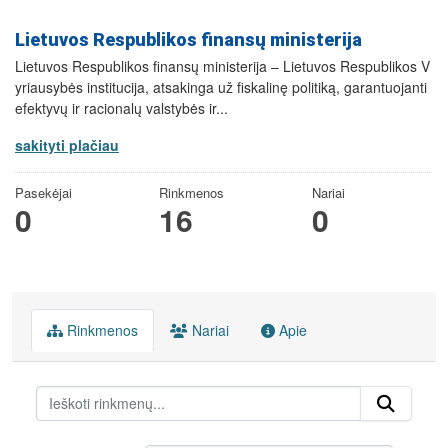
Lietuvos Respublikos finansų ministerija
Lietuvos Respublikos finansų ministerija – Lietuvos Respublikos V
yriausybės institucija, atsakinga už fiskalinę politiką, garantuojanti
efektyvų ir racionalų valstybės ir...
sakityti plačiau
Pasekėjai
Rinkmenos
Nariai
0
16
0
Rinkmenos
Nariai
Apie