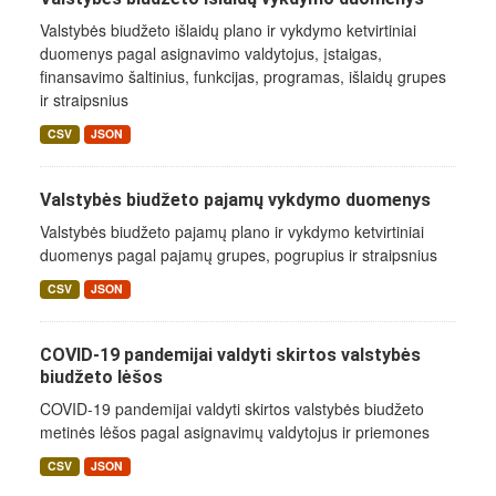
Valstybės biudžeto išlaidų plano ir vykdymo ketvirtiniai
duomenys pagal asignavimo valdytojus, įstaigas,
finansavimo šaltinius, funkcijas, programas, išlaidų grupes
ir straipsnius
CSV
JSON
Valstybės biudžeto pajamų vykdymo duomenys
Valstybės biudžeto pajamų plano ir vykdymo ketvirtiniai
duomenys pagal pajamų grupes, pogrupius ir straipsnius
CSV
JSON
COVID-19 pandemijai valdyti skirtos valstybės
biudžeto lėšos
COVID-19 pandemijai valdyti skirtos valstybės biudžeto
metinės lėšos pagal asignavimų valdytojus ir priemones
CSV
JSON