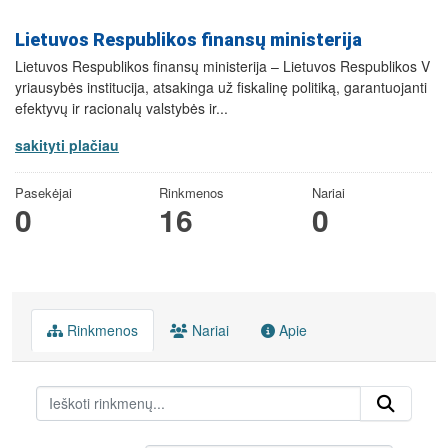
Lietuvos Respublikos finansų ministerija
Lietuvos Respublikos finansų ministerija – Lietuvos Respublikos V
yriausybės institucija, atsakinga už fiskalinę politiką, garantuojanti
efektyvų ir racionalų valstybės ir...
sakityti plačiau
Pasekėjai
Rinkmenos
Nariai
0
16
0
Rinkmenos
Nariai
Apie