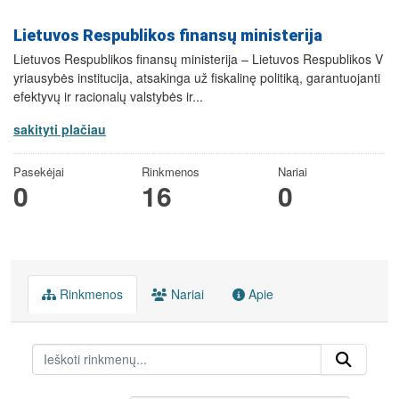
Lietuvos Respublikos finansų ministerija
Lietuvos Respublikos finansų ministerija – Lietuvos Respublikos V
yriausybės institucija, atsakinga už fiskalinę politiką, garantuojanti
efektyvų ir racionalų valstybės ir...
sakityti plačiau
Pasekėjai
Rinkmenos
Nariai
0
16
0
Rinkmenos
Nariai
Apie