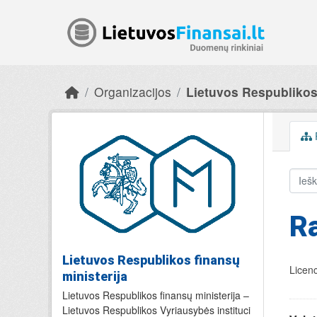
Skip to main content
Organizacijos
Lietuvos Respublikos 
R
Lietuvos Respublikos finansų
Licenc
ministerija
Lietuvos Respublikos finansų ministerija –
Lietuvos Respublikos Vyriausybės instituci