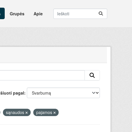
s
Grupės
Apie
šiuoti pagal
sąnaudos
pajamos