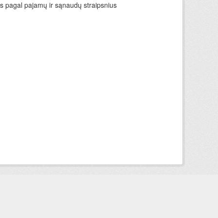
ys pagal pajamų ir sąnaudų straipsnius