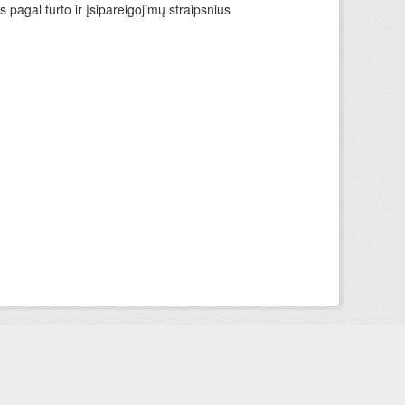
 pagal turto ir įsipareigojimų straipsnius