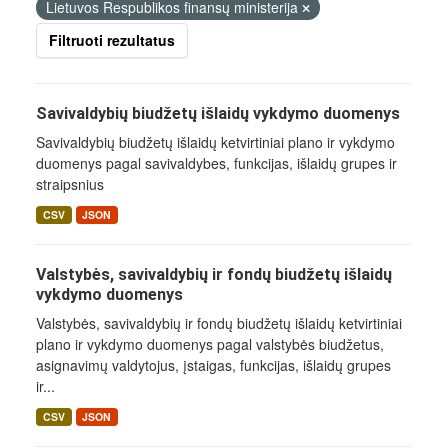
Lietuvos Respublikos finansų ministerija
Filtruoti rezultatus
Savivaldybių biudžetų išlaidų vykdymo duomenys
Savivaldybių biudžetų išlaidų ketvirtiniai plano ir vykdymo
duomenys pagal savivaldybes, funkcijas, išlaidų grupes ir
straipsnius
CSV
JSON
Valstybės, savivaldybių ir fondų biudžetų išlaidų
vykdymo duomenys
Valstybės, savivaldybių ir fondų biudžetų išlaidų ketvirtiniai
plano ir vykdymo duomenys pagal valstybės biudžetus,
asignavimų valdytojus, įstaigas, funkcijas, išlaidų grupes
ir...
CSV
JSON