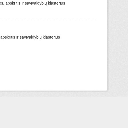
apskritis ir savivaldybių klasterius
skritis ir savivaldybių klasterius