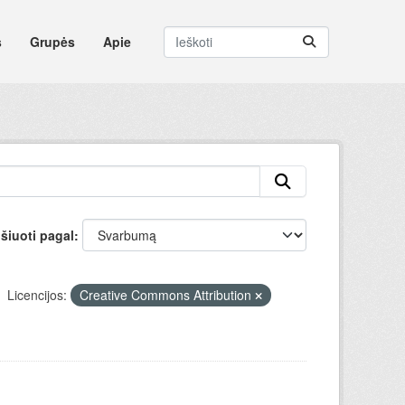
s
Grupės
Apie
šiuoti pagal
Licencijos:
Creative Commons Attribution