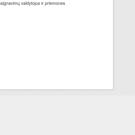
asignavimų valdytojus ir priemones