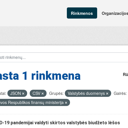
Rinkmenos
Organizacijo
asta 1 rinkmena
Rū
tai:
JSON
CSV
Grupės:
Valstybės duomenys
Gairės:
uvos Respublikos finansų ministerija
-19 pandemijai valdyti skirtos valstybės biudžeto lėšos