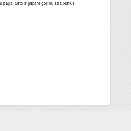
 pagal turto ir įsipareigojimų straipsnius