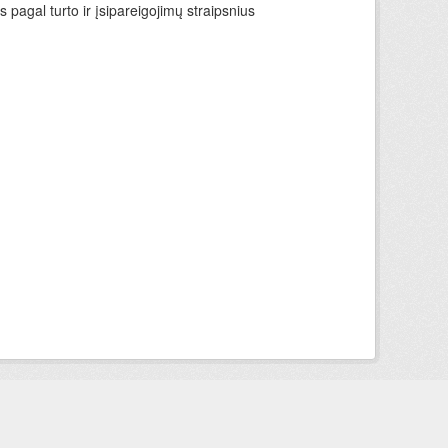
 pagal turto ir įsipareigojimų straipsnius