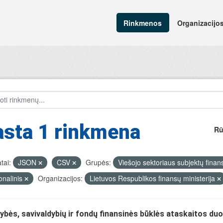
Rinkmenos
Organizacijo
asta 1 rinkmena
Rū
tai:
JSON
CSV
Grupės:
Viešojo sektoriaus subjektų finansi
onalinis
Organizacijos:
Lietuvos Respublikos finansų ministerija
ybės, savivaldybių ir fondų finansinės būklės ataskaitos d