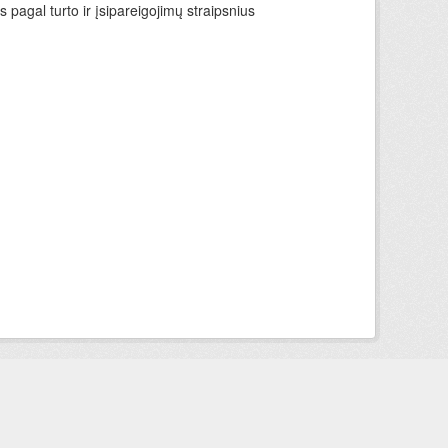
 pagal turto ir įsipareigojimų straipsnius