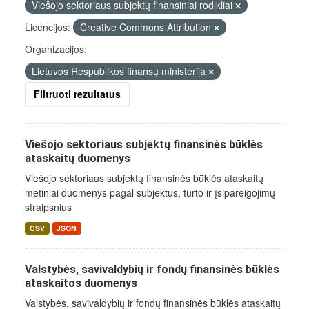
Viešojo sektoriaus subjektų finansiniai rodikliai
Licencijos:
Creative Commons Attribution
Organizacijos:
Lietuvos Respublikos finansų ministerija
Filtruoti rezultatus
Viešojo sektoriaus subjektų finansinės būklės
ataskaitų duomenys
Viešojo sektoriaus subjektų finansinės būklės ataskaitų
metiniai duomenys pagal subjektus, turto ir įsipareigojimų
straipsnius
CSV
JSON
Valstybės, savivaldybių ir fondų finansinės būklės
ataskaitos duomenys
Valstybės, savivaldybių ir fondų finansinės būklės ataskaitų