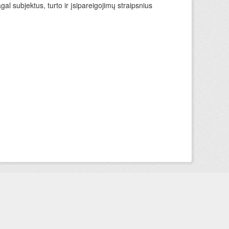
l subjektus, turto ir įsipareigojimų straipsnius