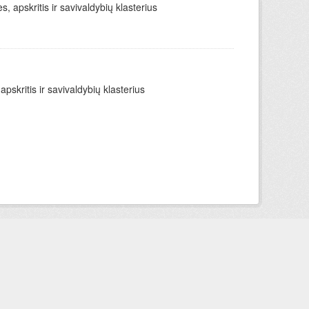
apskritis ir savivaldybių klasterius
skritis ir savivaldybių klasterius