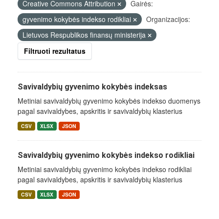
Creative Commons Attribution
Gairės:
gyvenimo kokybės indekso rodikliai
Organizacijos:
Lietuvos Respublikos finansų ministerija
Filtruoti rezultatus
Savivaldybių gyvenimo kokybės indeksas
Metiniai savivaldybių gyvenimo kokybės indekso duomenys
pagal savivaldybes, apskritis ir savivaldybių klasterius
CSV
XLSX
JSON
Savivaldybių gyvenimo kokybės indekso rodikliai
Metiniai savivaldybių gyvenimo kokybės indekso rodikliai
pagal savivaldybes, apskritis ir savivaldybių klasterius
CSV
XLSX
JSON