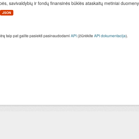
bės, savivaldybių ir fondų finansinės būklės ataskaitų metiniai duomenys
JSON
strą taip pat galite pasiekti pasinaudodami
API
(žiūrėkite
API dokumentacija
).