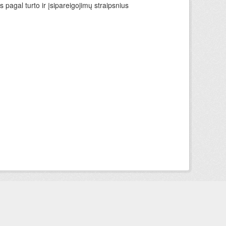
 pagal turto ir įsipareigojimų straipsnius