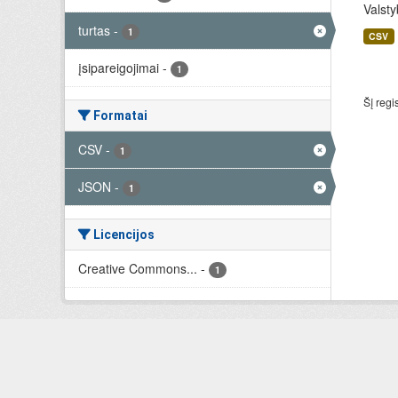
Valsty
turtas
-
1
CSV
įsipareigojimai
-
1
Šį regi
Formatai
CSV
-
1
JSON
-
1
Licencijos
Creative Commons...
-
1