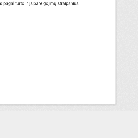
 pagal turto ir įsipareigojimų straipsnius