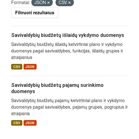
Formatai:
JSON
CSV
Filtruoti rezultatus
Savivaldybių biudžetų išlaidų vykdymo duomenys
Savivaldybių biudžetų išlaidų ketvirtiniai plano ir vykdymo
duomenys pagal savivaldybes, funkcijas, išlaidų grupes ir
straipsnius
CSV
JSON
Savivaldybių biudžetų pajamų surinkimo
duomenys
Savivaldybių biudžetų pajamų ketvirtiniai plano ir vykdymo
duomenys pagal savivaldybes, pajamų grupes, pogrupius ir
straipsnis
CSV
JSON