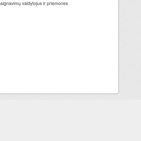
asignavimų valdytojus ir priemones