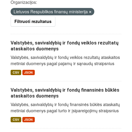
Organizacijos:
Lietuvos Respublikos finansų ministerija
Filtruoti rezultatus
Valstybės, savivaldybių ir fondų veiklos rezultatų
ataskaitos duomenys
Valstybės, savivaldybių ir fondų veiklos rezultatų ataskaitos
metiniai duomenys pagal pajamų ir sąnaudų straipsnius
CSV
JSON
Valstybės, savivaldybių ir fondų finansinės būklės
ataskaitos duomenys
Valstybės, savivaldybių ir fondų finansinės būklės ataskaitų
metiniai duomenys pagal turto ir įsipareigojimų straipsnius
CSV
JSON