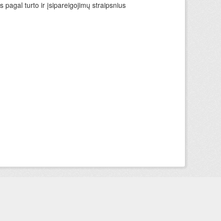
 pagal turto ir įsipareigojimų straipsnius