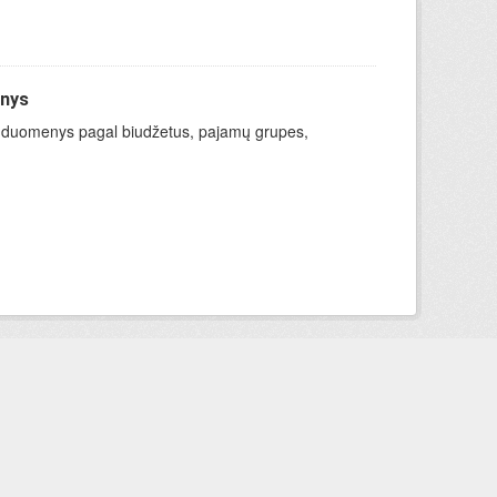
enys
ymo duomenys pagal biudžetus, pajamų grupes,