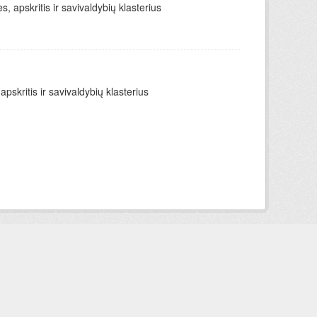
apskritis ir savivaldybių klasterius
skritis ir savivaldybių klasterius