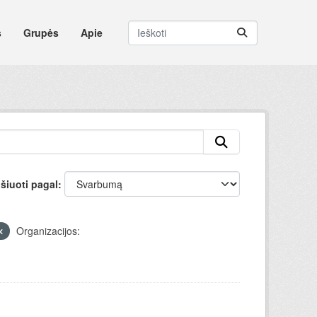
s
Grupės
Apie
šiuoti pagal
Organizacijos: