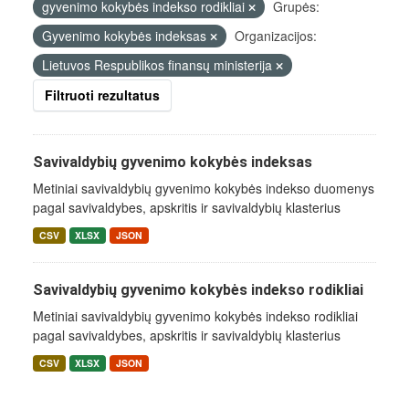
gyvenimo kokybės indekso rodikliai
Grupės:
Gyvenimo kokybės indeksas
Organizacijos:
Lietuvos Respublikos finansų ministerija
Filtruoti rezultatus
Savivaldybių gyvenimo kokybės indeksas
Metiniai savivaldybių gyvenimo kokybės indekso duomenys
pagal savivaldybes, apskritis ir savivaldybių klasterius
CSV
XLSX
JSON
Savivaldybių gyvenimo kokybės indekso rodikliai
Metiniai savivaldybių gyvenimo kokybės indekso rodikliai
pagal savivaldybes, apskritis ir savivaldybių klasterius
CSV
XLSX
JSON