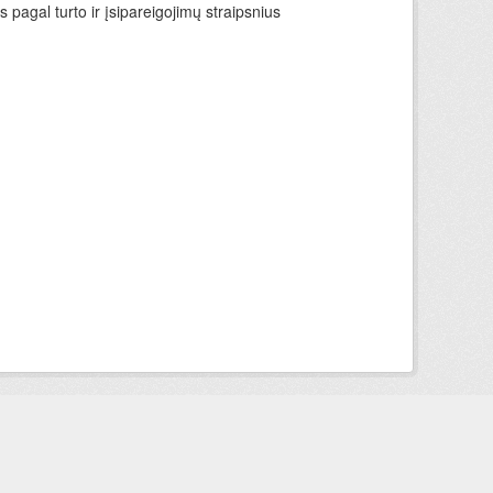
 pagal turto ir įsipareigojimų straipsnius