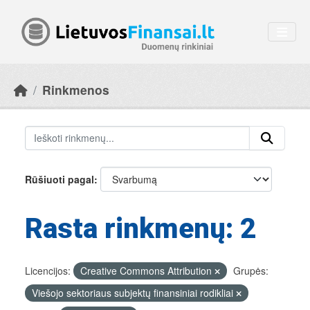
Skip to main content
Rinkmenos
Rūšiuoti pagal
Rasta rinkmenų: 2
Licencijos:
Creative Commons Attribution
Grupės:
Viešojo sektoriaus subjektų finansiniai rodikliai