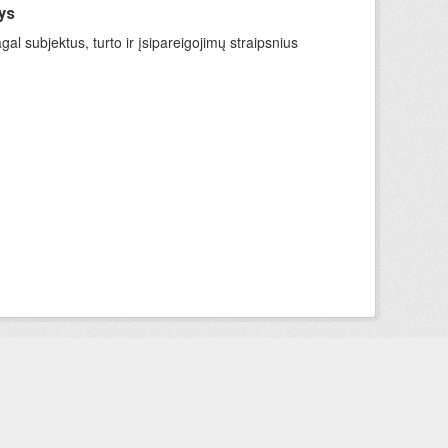
ys
l subjektus, turto ir įsipareigojimų straipsnius