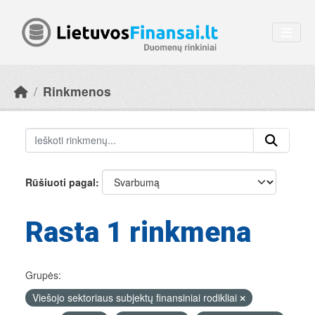
Skip to main content
Rinkmenos
Rūšiuoti pagal
Rasta 1 rinkmena
Grupės:
Viešojo sektoriaus subjektų finansiniai rodikliai