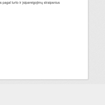
 pagal turto ir įsipareigojimų straipsnius