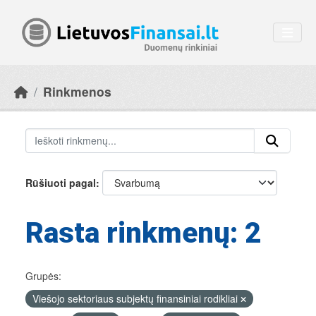
Skip to main content
Rinkmenos
Rūšiuoti pagal
Rasta rinkmenų: 2
Grupės:
Viešojo sektoriaus subjektų finansiniai rodikliai