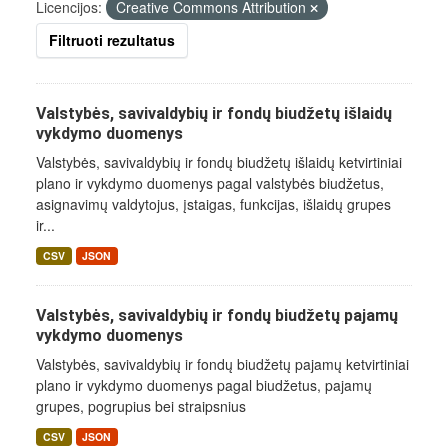
Licencijos:
Creative Commons Attribution
Filtruoti rezultatus
Valstybės, savivaldybių ir fondų biudžetų išlaidų
vykdymo duomenys
Valstybės, savivaldybių ir fondų biudžetų išlaidų ketvirtiniai
plano ir vykdymo duomenys pagal valstybės biudžetus,
asignavimų valdytojus, įstaigas, funkcijas, išlaidų grupes
ir...
CSV
JSON
Valstybės, savivaldybių ir fondų biudžetų pajamų
vykdymo duomenys
Valstybės, savivaldybių ir fondų biudžetų pajamų ketvirtiniai
plano ir vykdymo duomenys pagal biudžetus, pajamų
grupes, pogrupius bei straipsnius
CSV
JSON