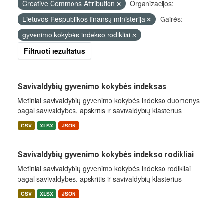
Creative Commons Attribution
Organizacijos:
Lietuvos Respublikos finansų ministerija
Gairės:
gyvenimo kokybės indekso rodikliai
Filtruoti rezultatus
Savivaldybių gyvenimo kokybės indeksas
Metiniai savivaldybių gyvenimo kokybės indekso duomenys
pagal savivaldybes, apskritis ir savivaldybių klasterius
CSV
XLSX
JSON
Savivaldybių gyvenimo kokybės indekso rodikliai
Metiniai savivaldybių gyvenimo kokybės indekso rodikliai
pagal savivaldybes, apskritis ir savivaldybių klasterius
CSV
XLSX
JSON