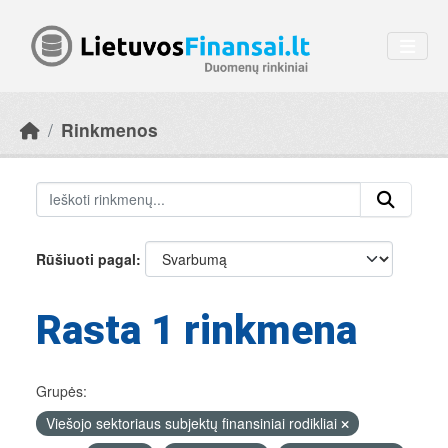
Skip to main content
Rinkmenos
Rūšiuoti pagal
Rasta 1 rinkmena
Grupės:
Viešojo sektoriaus subjektų finansiniai rodikliai