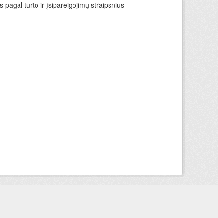
 pagal turto ir įsipareigojimų straipsnius