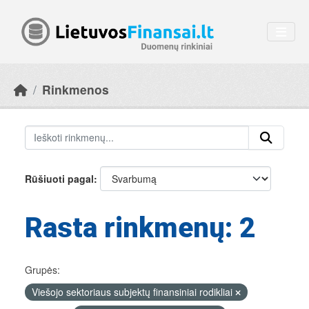
Skip to main content
Rinkmenos
Rūšiuoti pagal
Rasta rinkmenų: 2
Grupės:
Viešojo sektoriaus subjektų finansiniai rodikliai